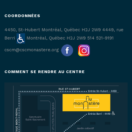
COORDONNÉES
4450, St-Hubert
Montréal, Québec H2J 2W9
4449, rue
Berri
Montréal, Québec H2J 2W9
514 521-9191
cscm@cscmonastere.org
COMMENT SE RENDRE AU CENTRE